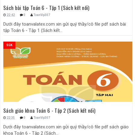
Sách bài tập Toán 6 - Tập 1 (Sách kết nối)
22:42
0
ToanVip307
Dưới đây toanvalatex.com xin gửi quý thầy/cô file pdf sách bài
tập Toán 6 - Tập 1 (Sách kết...
SGK
Sách giáo khoa Toán 6 - Tập 2 (Sách kết nối)
22:35
0
ToanVip307
Dưới đây toanvalatex.com xin gửi quý thầy/cô file pdf sách giáo
khoa Toán 6 - Tập 2 (Sách...