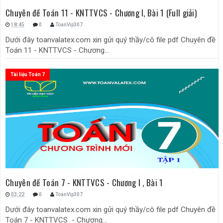
Chuyên đề Toán 11 - KNTTVCS - Chương I, Bài 1 (Full giải)
18:45
0
ToanVip307
Dưới đây toanvalatex.com xin gửi quý thầy/cô file pdf Chuyên đề
Toán 11 - KNTTVCS - Chương...
Tài liệu Toán 7
Chuyên đề Toán 7 - KNTTVCS - Chương I , Bài 1
03:22
0
ToanVip307
Dưới đây toanvalatex.com xin gửi quý thầy/cô file pdf Chuyên đề
Toán 7 - KNTTVCS - Chương...