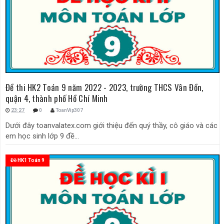
Đề thi HK2 Toán 9 năm 2022 - 2023, trường THCS Vân Đồn,
quận 4, thành phố Hồ Chí Minh
23:27
0
ToanVip307
Dưới đây toanvalatex.com giới thiệu đến quý thầy, cô giáo và các
em học sinh lớp 9 đề...
Đề HK1 Toán 9