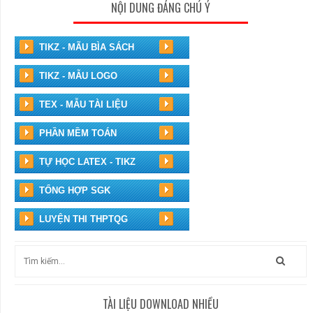
NỘI DUNG ĐÁNG CHÚ Ý
TIKZ - MÃU BÌA SÁCH
TIKZ - MẪU LOGO
TEX - MẪU TÀI LIỆU
PHẦN MỀM TOÁN
TỰ HỌC LATEX - TIKZ
TỔNG HỢP SGK
LUYỆN THI THPTQG
TÀI LIỆU DOWNLOAD NHIỀU