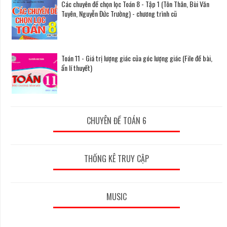
Các chuyên đề chọn lọc Toán 8 - Tập 1 (Tôn Thân, Bùi Văn
Tuyên, Nguyễn Đức Trường) - chương trình cũ
Toán 11 - Giá trị lượng giác của góc lượng giác (File đề bài,
ẩn lí thuyết)
CHUYÊN ĐỀ TOÁN 6
THỐNG KÊ TRUY CẬP
MUSIC