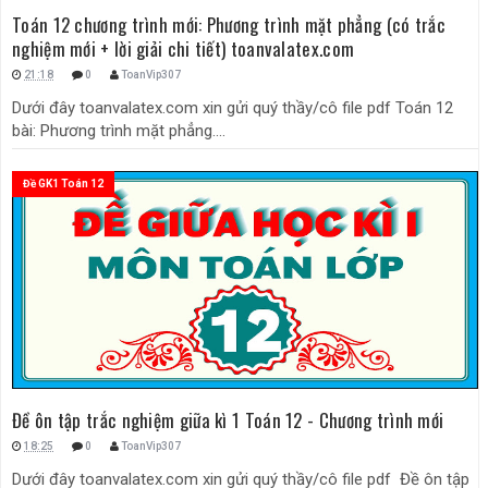
Toán 12 chương trình mới: Phương trình mặt phẳng (có trắc
nghiệm mới + lời giải chi tiết) toanvalatex.com
21:18
0
ToanVip307
Dưới đây toanvalatex.com xin gửi quý thầy/cô file pdf Toán 12
bài: Phương trình mặt phẳng....
Đề GK1 Toán 12
Đề ôn tập trắc nghiệm giữa kì 1 Toán 12 - Chương trình mới
18:25
0
ToanVip307
Dưới đây toanvalatex.com xin gửi quý thầy/cô file pdf Đề ôn tập