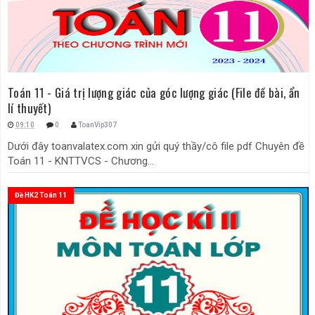
Toán 11 - Giá trị lượng giác của góc lượng giác (File đề bài, ẩn
lí thuyết)
09:10
0
ToanVip307
Dưới đây toanvalatex.com xin gửi quý thầy/cô file pdf Chuyên đề
Toán 11 - KNTTVCS - Chương...
Đề HK2 Toán 11