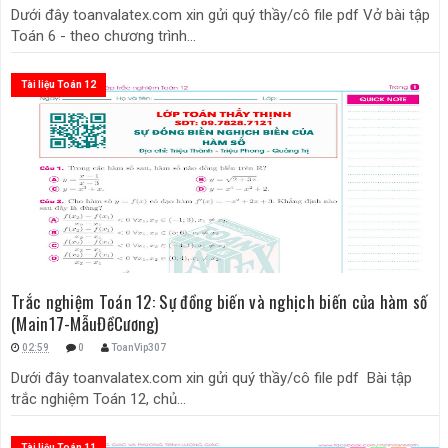
Dưới đây toanvalatex.com xin gửi quý thầy/cô file pdf Vở bài tập
Toán 6 - theo chương trình...
Tài liệu Toán 12
Trắc nghiệm Toán 12: Sự đồng biến và nghịch biến của hàm số
(Main17-MẫuĐềCương)
02:59
0
ToanVip307
Dưới đây toanvalatex.com xin gửi quý thầy/cô file pdf Bài tập
trắc nghiệm Toán 12, chủ...
Tài liệu Toán 11