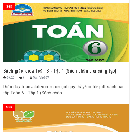
SGK
Sách giáo khoa Toán 6 - Tập 1 (Sách chân trời sáng tạo)
00:22
0
ToanVip307
Dưới đây toanvalatex.com xin gửi quý thầy/cô file pdf sách bài
tập Toán 6 - Tập 1 (Sách chân...
SGK