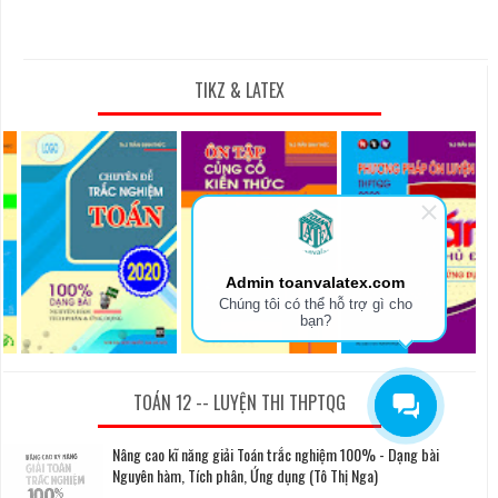
TIKZ & LATEX
Admin toanvalatex.com
Chúng tôi có thể hỗ trợ gì cho
bạn?
TOÁN 12 -- LUYỆN THI THPTQG
Nâng cao kĩ năng giải Toán trắc nghiệm 100% - Dạng bài
Nguyên hàm, Tích phân, Ứng dụng (Tô Thị Nga)