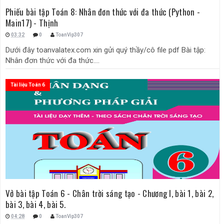
Phiếu bài tập Toán 8: Nhân đơn thức với đa thức (Python -
Main17) - Thịnh
03:32
0
ToanVip307
Dưới đây toanvalatex.com xin gửi quý thầy/cô file pdf Bài tập:
Nhân đơn thức với đa thức....
Tài liệu Toán 6
Vở bài tập Toán 6 - Chân trời sáng tạo - Chương I, bài 1, bài 2,
bài 3, bài 4, bài 5.
04:28
0
ToanVip307