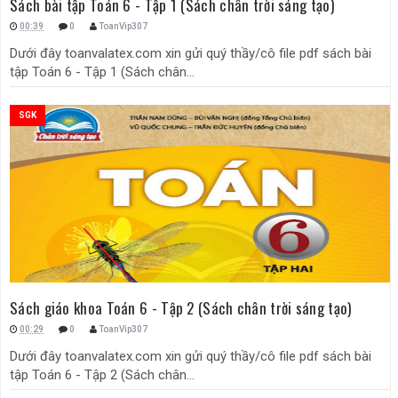
Sách bài tập Toán 6 - Tập 1 (Sách chân trời sáng tạo)
00:39
0
ToanVip307
Dưới đây toanvalatex.com xin gửi quý thầy/cô file pdf sách bài
tập Toán 6 - Tập 1 (Sách chân...
SGK
Sách giáo khoa Toán 6 - Tập 2 (Sách chân trời sáng tạo)
00:29
0
ToanVip307
Dưới đây toanvalatex.com xin gửi quý thầy/cô file pdf sách bài
tập Toán 6 - Tập 2 (Sách chân...