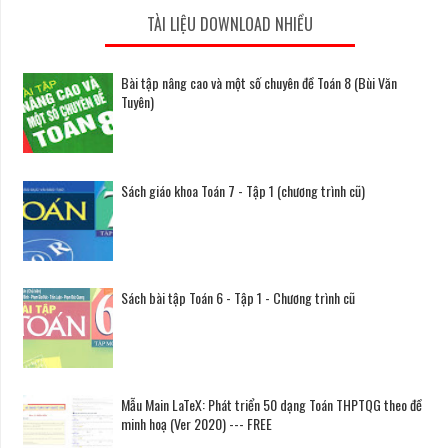
TÀI LIỆU DOWNLOAD NHIỀU
Bài tập nâng cao và một số chuyên đề Toán 8 (Bùi Văn
Tuyên)
Sách giáo khoa Toán 7 - Tập 1 (chương trình cũ)
Sách bài tập Toán 6 - Tập 1 - Chương trình cũ
Mẫu Main LaTeX: Phát triển 50 dạng Toán THPTQG theo đề
minh hoạ (Ver 2020) --- FREE