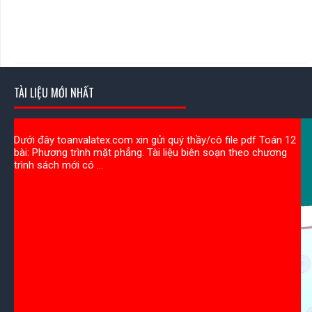
TÀI LIỆU MỚI NHẤT
Dưới đây toanvalatex.com xin gửi quý thầy/cô file pdf Toán 12
bài: Phương trình mặt phẳng. Tài liệu biên soạn theo chương
trình sách mới có ...