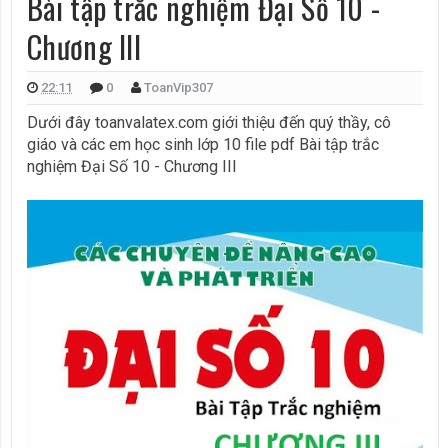
Bài tập trắc nghiệm Đại Số 10 -
Chương III
22:11
0
ToanVip307
Dưới đây toanvalatex.com
giới thiệu đến quý thầy, cô
giáo và các em học sinh lớp 10 file pdf Bài tập trắc
nghiệm Đại Số 10 - Chương III