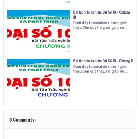
Bài tập trắc nghiệm Đại Số 10 - Chương
III
Dưới đây toanvalatex.com giới
thiệu đến quý thầy, cô giáo và …
Bài tập trắc nghiệm Đại Số 10 - Chương II
Dưới đây toanvalatex.com giới
thiệu đến quý thầy, cô giáo và …
0 Comments: