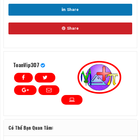
Share
Share
ToanVip307
Có Thể Bạn Quan Tâm: