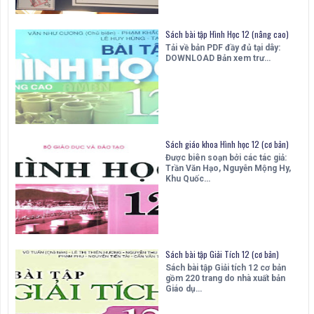
Sách bài tập Hình Học 12 (nâng cao)
Tải về bản PDF đầy đủ tại dây:
DOWNLOAD Bản xem trư…
Sách giáo khoa Hình học 12 (cơ bản)
Được biên soạn bởi các tác giả:
Trần Văn Hạo, Nguyễn Mộng Hy,
Khu Quốc…
Sách bài tập Giải Tích 12 (cơ bản)
Sách bài tập Giải tích 12 cơ bản
gồm 220 trang do nhà xuất bản
Giáo dụ…