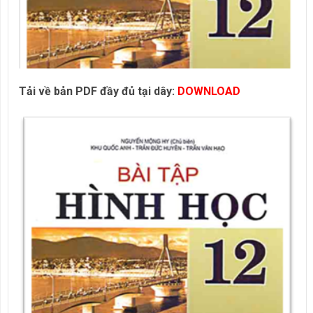
Tải về bản PDF đầy đủ tại dây:
DOWNLOAD