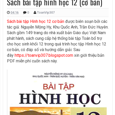
Sách bài tập hình học 12 (cơ bản)
04:16
0
ToanVip307
Sách bài tập Hình học 12 cơ bản
được biên soạn bởi các
tác giả: Nguyễn Mộng Hy, Khu Quốc Anh, Trần Đức Huyên.
Sách gồm 149 trang do nhà xuất bản Giáo dục Việt Nam
phát hành, sách cung cấp hệ thống bài tập Toán bổ trợ
cho học sinh khối 12 trong quá trình học tập Hình học 12
cơ bản, có đáp số và hướng dẫn giải. Sau
đây
https://toanvip307.blogspot.com
xin giới thiệu bản
PDF miễn phí cuốn sách này.