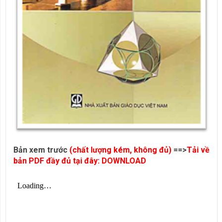
Bản xem trước
(chất lượng kém, không đủ)
==>
Tải về
bản PDF đầy đủ tại đây: DOWNLOAD