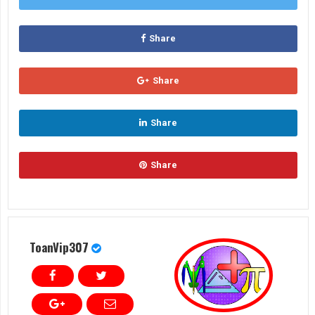
Share
Share
Share
Share
ToanVip307