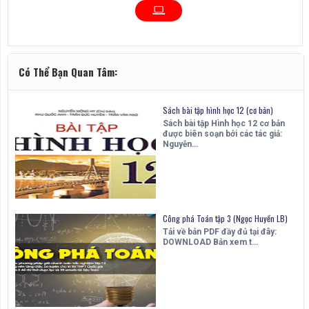
Có Thể Bạn Quan Tâm:
Sách bài tập hình học 12 (cơ bản)
Sách bài tập Hình học 12 cơ bản
được biên soạn bởi các tác giả:
Nguyễn…
Công phá Toán tập 3 (Ngọc Huyền LB)
Tải về bản PDF đầy đủ tại đây:
DOWNLOAD Bản xem t…