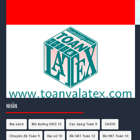
NHÃN
Bìa sách
Bồi dưỡng HSG 12
Các dạng Toán 9
CASIO
Chuyên đề Toán 9
Đại số 10
Đề GK1 Toán 12
Đề HK1 Toán 10