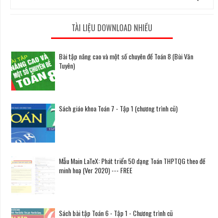
TÀI LIỆU DOWNLOAD NHIỀU
Bài tập nâng cao và một số chuyên đề Toán 8 (Bùi Văn
Tuyên)
Sách giáo khoa Toán 7 - Tập 1 (chương trình cũ)
Mẫu Main LaTeX: Phát triển 50 dạng Toán THPTQG theo đề
minh hoạ (Ver 2020) --- FREE
Sách bài tập Toán 6 - Tập 1 - Chương trình cũ