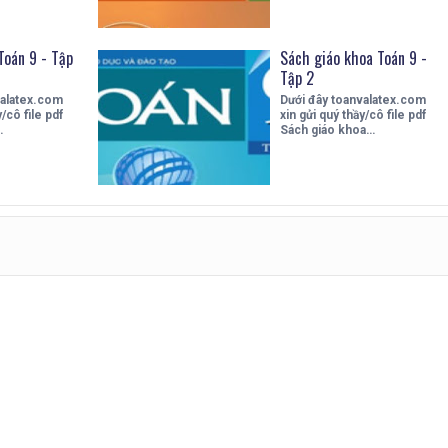
Toán 9 - Tập
Sách giáo khoa Toán 9 -
Tập 2
valatex.com
Dưới đây toanvalatex.com
/cô file pdf
xin gửi quý thầy/cô file pdf
…
Sách giáo khoa…