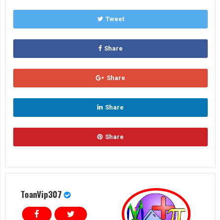
Tweet
Share
Share
Share
Share
ToanVip307