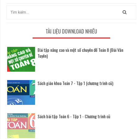
TÀI LIỆU DOWNLOAD NHIỀU
Bài tập nâng cao và một số chuyên đề Toán 8 (Bùi Văn
Tuyên)
Sách giáo khoa Toán 7 - Tập 1 (chương trình cũ)
Sách bài tập Toán 6 - Tập 1 - Chương trình cũ