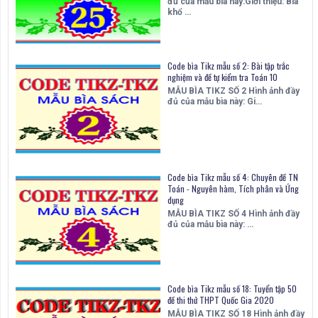
đủ của mẫu bìa này:Giới thiệu: Bìa
khổ …
Code bìa Tikz mẫu số 2: Bài tập trắc
nghiệm và đề tự kiểm tra Toán 10
MẪU BÌA TIKZ SỐ 2 Hình ảnh đầy
đủ của mẫu bìa này: Gi…
Code bìa Tikz mẫu số 4: Chuyên đề TN
Toán - Nguyên hàm, Tích phân và Ứng
dụng
MẪU BÌA TIKZ SỐ 4 Hình ảnh đầy
đủ của mẫu bìa này: …
Code bìa Tikz mẫu số 18: Tuyển tập 50
đề thi thử THPT Quốc Gia 2020
MẪU BÌA TIKZ SỐ 18 Hình ảnh đầy