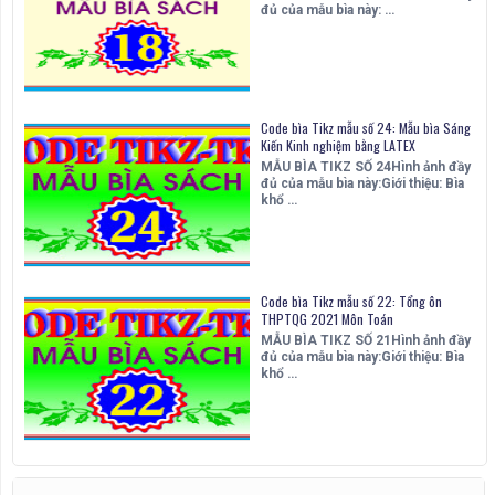
đủ của mẫu bìa này: …
Code bìa Tikz mẫu số 24: Mẫu bìa Sáng
Kiến Kinh nghiệm bằng LATEX
MẪU BÌA TIKZ SỐ 24Hình ảnh đầy
đủ của mẫu bìa này:Giới thiệu: Bìa
khổ …
Code bìa Tikz mẫu số 22: Tổng ôn
THPTQG 2021 Môn Toán
MẪU BÌA TIKZ SỐ 21Hình ảnh đầy
đủ của mẫu bìa này:Giới thiệu: Bìa
khổ …