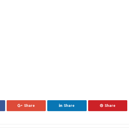
Share
Share
Share