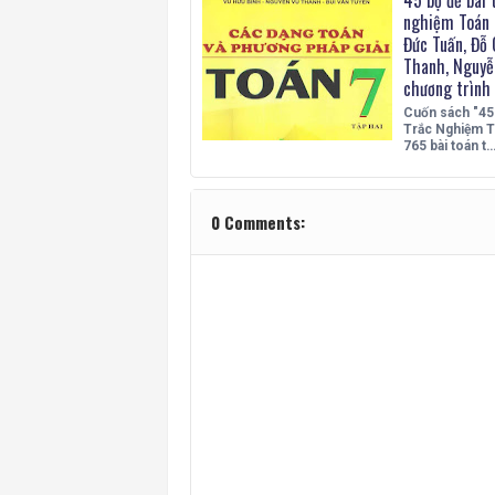
nghiệm Toán 
Đức Tuấn, Đỗ
Thanh, Nguyễ
chương trình
Cuốn sách "45
Trắc Nghiệm T
765 bài toán t
0 Comments: