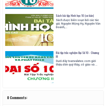
Sách bài tập Hình học 10 (cơ bản)
Sách được biên soạn bởi các tác
giả: Nguyễn Mộng Hy, Nguyễn Văn
Đoành,…
Bài tập trắc nghiệm Đại Số 10 - Chương
III
Dưới đây toanvalatex.com giới
thiệu đến quý thầy, cô giáo và …
0 Comments: