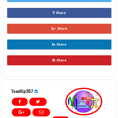
Share
Share
Share
Share
ToanVip307