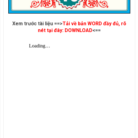
Xem trước tài liệu ==>
Tải về bản WORD đầy đủ, rõ
nét tại đây: DOWNLOAD
<==