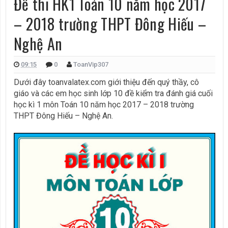
Đề thi HK1 Toán 10 năm học 2017
– 2018 trường THPT Đông Hiếu –
Nghệ An
09:15
0
ToanVip307
Dưới đây toanvalatex.com
giới thiệu đến quý thầy, cô
giáo và các em học sinh lớp 10 đề kiểm tra đánh giá cuối
học kì 1 môn Toán 10 năm học 2017 – 2018 trường
THPT Đông Hiếu – Nghệ An.