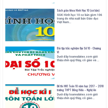
Sách giáo khoa Hình Học 10 (cơ bản)
SGK Hình học 10 cơ bản gồm 106
trang do nhà xuất bản Giáo dục
Việt Nam…
Bài tập trắc nghiệm Đại Số 10 - Chương
VI
Dưới đây toanvalatex.com giới
thiệu đến quý thầy, cô giáo và …
Đề thi HK1 Toán 10 năm học 2017 – 2018
trường THPT Đông Hiếu – Nghệ An
Dưới đây toanvalatex.com giới
thiệu đến quý thầy, cô giáo…