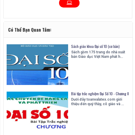
Có Thể Bạn Quan Tâm:
Sách giáo khoa Đại số 10 (cơ bản)
Sách gồm 175 trang do nhà xuất
bản Giáo dục Việt Nam phát h…
Bài tập trắc nghiệm Đại Số 10 - Chương II
Dưới đây toanvalatex.com giới
thiệu đến quý thầy, cô giáo và …