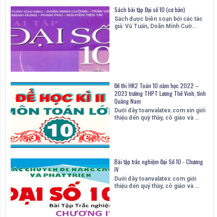
Sách bài tập Đại số 10 (cơ bản)
Sách được biên soạn bởi các tác
giả: Vũ Tuấn, Doãn Minh Cườ…
Đề thi HK2 Toán 10 năm học 2022 –
2023 trường THPT Lương Thế Vinh, tỉnh
Quảng Nam
Dưới đây toanvalatex.com xin giới
thiệu đến quý thầy, cô giáo và …
Bài tập trắc nghiệm Đại Số 10 - Chương
IV
Dưới đây toanvalatex.com giới
thiệu đến quý thầy, cô giáo và …